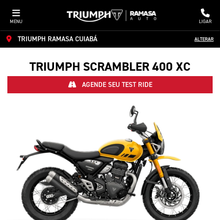
MENU
LIGAR
TRIUMPH RAMASA CUIABÁ
ALTERAR
TRIUMPH
SCRAMBLER 400 XC
AGENDE SEU TEST RIDE