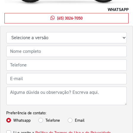
WHATSAPP
(65) 3026-7050
Preferência de contato:
Whatsapp
Telefone
Email
Li e aceito a
Política de Termos de Uso e de Privacidade.