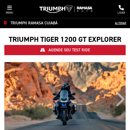
MENU
LIGAR
TRIUMPH RAMASA CUIABÁ
ALTERAR
TRIUMPH
TIGER 1200 GT EXPLORER
AGENDE SEU TEST RIDE
Anterior
Próx