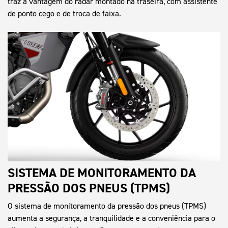
traz a vantagem do radar montado na traseira, com assistente
de ponto cego e de troca de faixa.
SISTEMA DE MONITORAMENTO DA
PRESSÃO DOS PNEUS (TPMS)
O sistema de monitoramento da pressão dos pneus (TPMS)
aumenta a segurança, a tranquilidade e a conveniência para o