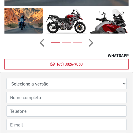
Anterior
Próximo
WHATSAPP
(65) 3026-7050