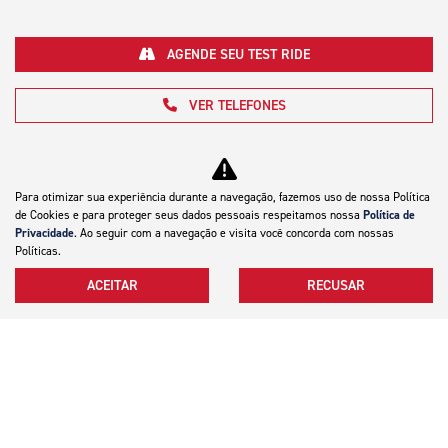
AGENDE SEU TEST RIDE
VER TELEFONES
Para otimizar sua experiência durante a navegação, fazemos uso de nossa Política
de Cookies e para proteger seus dados pessoais respeitamos nossa
Política de
Privacidade
. Ao seguir com a navegação e visita você concorda com nossas
Políticas.
Motocicletas
ACEITAR
RECUSAR
Mapa do site
Política de privacidade
Silver Motocicletas LTDA