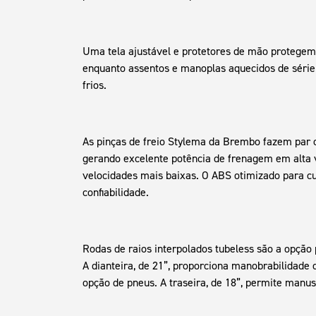
Uma tela ajustável e protetores de mão protegem 
enquanto assentos e manoplas aquecidos de série
frios.
As pinças de freio Stylema da Brembo fazem par c
gerando excelente potência de frenagem em alta 
velocidades mais baixas. O ABS otimizado para c
confiabilidade.
Rodas de raios interpolados tubeless são a opção p
A dianteira, de 21”, proporciona manobrabilidade
opção de pneus. A traseira, de 18”, permite manuse