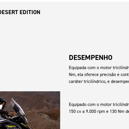
DESERT EDITION
DESEMPENHO
Equipada com o motor tricilíndr
Nm, ela oferece precisão e con
caráter tricilíndrico, e desemp
Equipado com o motor tricilíndr
150 cv a 9.000 rpm e 130 Nm de