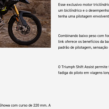
Esse exclusivo motor tricilíndr
um bicilíndrico e o desempenho 
tenha uma pilotagem envolvent
Combinando baixo peso com força
link oferece os benefícios da 
padrão de pilotagem, sensação 
O Triumph Shift Assist permit
fadiga do piloto em viagens lon
a Showa com curso de 220 mm. A