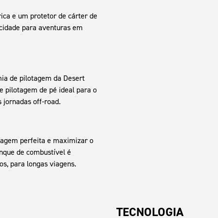
ica e um protetor de cárter de
icidade para aventuras em
mia de pilotagem da Desert
de pilotagem de pé ideal para o
 jornadas off-road.
tagem perfeita e maximizar o
anque de combustível é
s, para longas viagens.
TECNOLOGIA