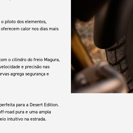
o piloto dos elementos,
 oferecem calor nos dias mais
om o cilindro do freio Magura,
velocidade e precisão nas
urvas agrega segurança e
erfeita para a Desert Edition.
 off-road pura e uma ampla
io intuitivo na estrada.