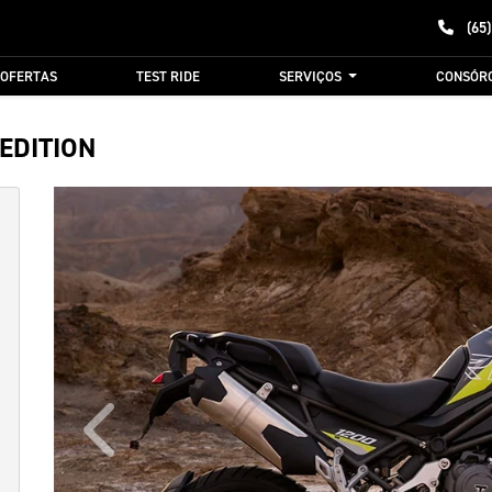
(65)
OFERTAS
TEST RIDE
SERVIÇOS
CONSÓR
EDITION
Anterior