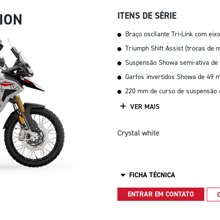
TION
ITENS DE SÉRIE
Braço oscilante Tri-Link com eix
Triumph Shift Assist (trocas d
Suspensão Showa semi-ativa de 
Garfos invertidos Showa de 49
220 mm de curso de suspensão di
VER MAIS
Crystal white
FICHA TÉCNICA
ENTRAR EM CONTATO