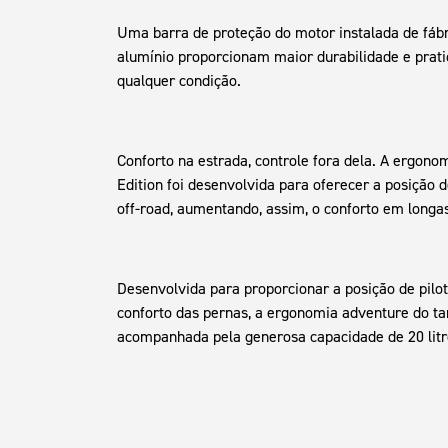
Uma barra de proteção do motor instalada de fábr
alumínio proporcionam maior durabilidade e prat
qualquer condição.
Conforto na estrada, controle fora dela. A ergono
Edition foi desenvolvida para oferecer a posição 
off-road, aumentando, assim, o conforto em longas
Desenvolvida para proporcionar a posição de pilo
conforto das pernas, a ergonomia adventure do t
acompanhada pela generosa capacidade de 20 litro