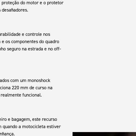
e proteção do motor e o protetor
 desafiadores.
rabilidade e controle nos
a e os componentes do quadro
o seguro na estrada e no off-
inados com um monoshock
ciona 220 mm de curso na
 realmente funcional.
iro e bagagem, este recurso
m quando a motocicleta estiver
nfiança.