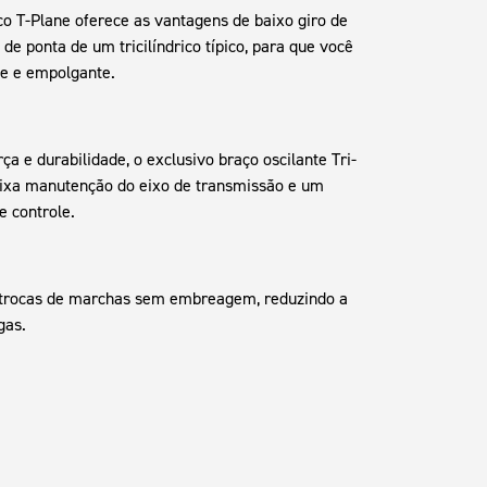
ico T-Plane oferece as vantagens de baixo giro de
de ponta de um tricilíndrico típico, para que você
e e empolgante.
 e durabilidade, o exclusivo braço oscilante Tri-
baixa manutenção do eixo de transmissão e um
e controle.
e trocas de marchas sem embreagem, reduzindo a
gas.