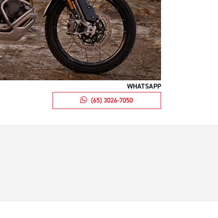
WHATSAPP
(65) 3026-7050