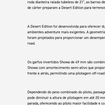
roda dianteira raiada tubeless de 21", as barras d
de cárter preparam a Desert Edition para terrenos
A Desert Edition foi desenvolvida para oferecer du
ambientes adventure mais exigentes. A geometri
foram projetados para proporcionar um desempenh
road.
Os garfos invertidos Showa de 49 mm são comb
Showa com amortecimento semi-ativo que propor
frente e atrás, permitindo uma pilotagem off-road
Dependendo do peso combinado do piloto, passage
pode diminuir a altura de pilotagem em até 20 m
parada, oferecendo ao piloto maior facilidade e co