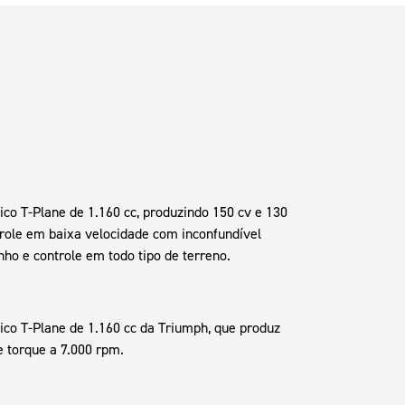
ico T-Plane de 1.160 cc, produzindo 150 cv e 130
trole em baixa velocidade com inconfundível
enho e controle em todo tipo de terreno.
ico T-Plane de 1.160 cc da Triumph, que produz
 torque a 7.000 rpm.