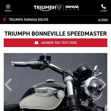
MENU
LIGAR
TRIUMPH RAMASA RECIFE
ALTERAR
TRIUMPH
BONNEVILLE SPEEDMASTER
AGENDE SEU TEST RIDE
Anterior
Próx