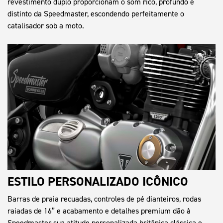
revestimento duplo proporcionam o som rico, profundo e
distinto da Speedmaster, escondendo perfeitamente o
catalisador sob a moto.
ESTILO PERSONALIZADO ICÔNICO
Barras de praia recuadas, controles de pé dianteiros, rodas
raiadas de 16” e acabamento e detalhes premium dão à
Speedmaster sua atitude personalizada britânica clássica e