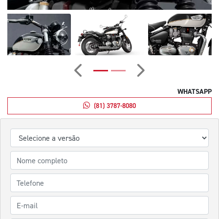
Anterior
Próximo
WHATSAPP
(81) 3787-8080