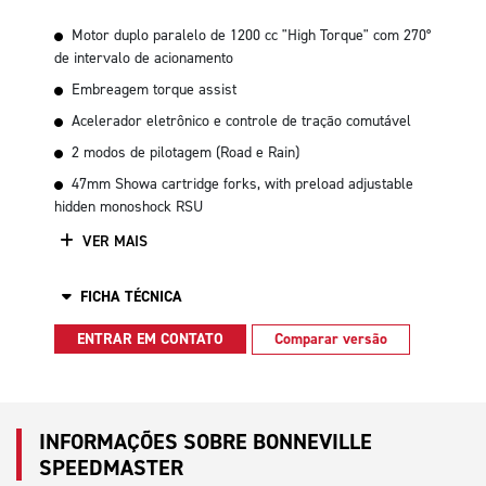
Motor duplo paralelo de 1200 cc "High Torque" com 270°
de intervalo de acionamento
Embreagem torque assist
Acelerador eletrônico e controle de tração comutável
2 modos de pilotagem (Road e Rain)
47mm Showa cartridge forks, with preload adjustable
hidden monoshock RSU
VER MAIS
FICHA TÉCNICA
ENTRAR EM CONTATO
Comparar versão
INFORMAÇÕES SOBRE BONNEVILLE
SPEEDMASTER