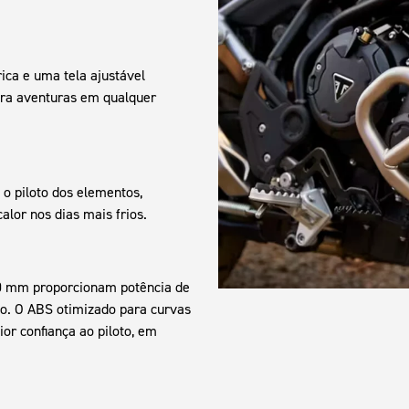
ica e uma tela ajustável
ara aventuras em qualquer
o piloto dos elementos,
lor nos dias mais frios.
0 mm proporcionam potência de
io. O ABS otimizado para curvas
r confiança ao piloto, em