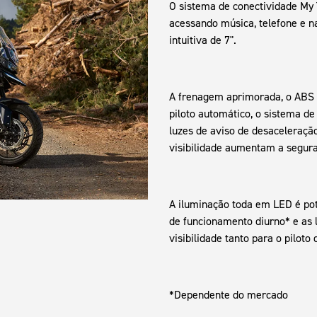
O sistema de conectividade My
acessando música, telefone e n
intuitiva de 7".
A frenagem aprimorada, o ABS e
piloto automático, o sistema d
luzes de aviso de desaceleraçã
visibilidade aumentam a seguran
A iluminação toda em LED é pot
de funcionamento diurno* e as 
visibilidade tanto para o piloto
*Dependente do mercado