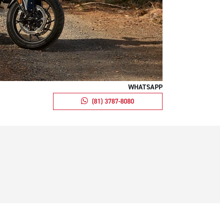
WHATSAPP
(81) 3787-8080