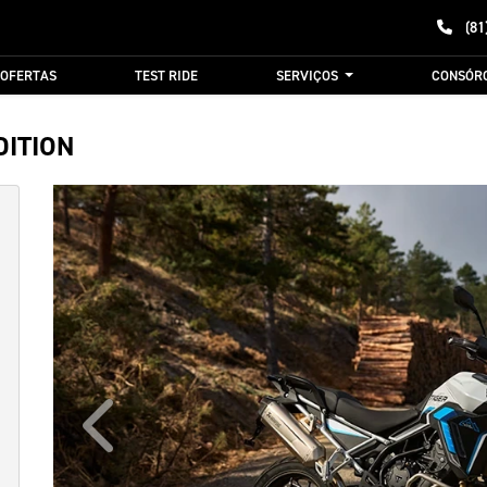
(81
OFERTAS
TEST RIDE
SERVIÇOS
CONSÓR
DITION
Anterior