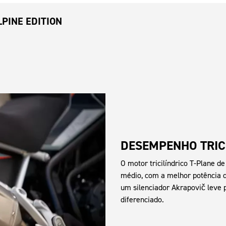
PINE EDITION
DESEMPENHO TRIC
O motor tricilíndrico T-Plane d
médio, com a melhor potência d
um silenciador Akrapovič leve
diferenciado.