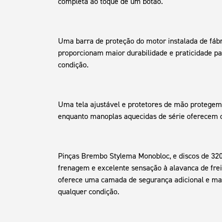
completa ao toque de um botão.
Uma barra de proteção do motor instalada de fábr
proporcionam maior durabilidade e praticidade p
condição.
Uma tela ajustável e protetores de mão protegem 
enquanto manoplas aquecidas de série oferecem ca
Pinças Brembo Stylema Monobloc, e discos de 32
frenagem e excelente sensação à alavanca de fre
oferece uma camada de segurança adicional e maio
qualquer condição.