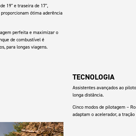
de 19" e traseira de 17",
 proporcionam ótima aderência
tagem perfeita e maximizar o
anque de combustível é
s, para longas viagens.
TECNOLOGIA
Assistentes avançados ao pilot
longa distância.
Cinco modos de pilotagem – Road
adaptam o acelerador, a tração 