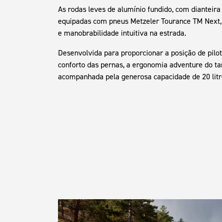
As rodas leves de alumínio fundido, com dianteira 
equipadas com pneus Metzeler Tourance TM Next,
e manobrabilidade intuitiva na estrada.
Desenvolvida para proporcionar a posição de pilo
conforto das pernas, a ergonomia adventure do t
acompanhada pela generosa capacidade de 20 litro