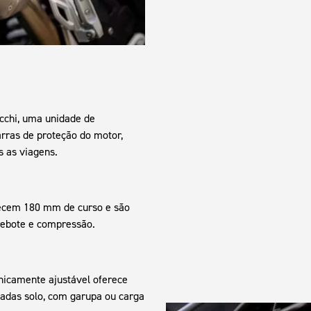
cchi, uma unidade de
arras de proteção do motor,
s as viagens.
recem 180 mm de curso e são
rebote e compressão.
nicamente ajustável oferece
nadas solo, com garupa ou carga