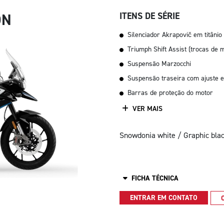
ON
ITENS DE SÉRIE
Silenciador Akrapovič em titânio
Triumph Shift Assist (trocas d
Suspensão Marzocchi
Suspensão traseira com ajuste e
Barras de proteção do motor
VER MAIS
Snowdonia white / Graphic bla
FICHA TÉCNICA
ENTRAR EM CONTATO