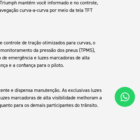
 Triumph mantém você informado e no controle,
avegação curva-a-curva por meio da tela TFT
 controle de tração otimizados para curvas, o
e monitoramento da pressão dos pneus (TPMS),
o de emergência e luzes marcadoras de alta
ça e a confiança para o piloto.
ente e dispensa manutenção. As exclusivas luzes
luzes marcadoras de alta visibilidade melhoram a
 quanto para os demais participantes do trânsito.