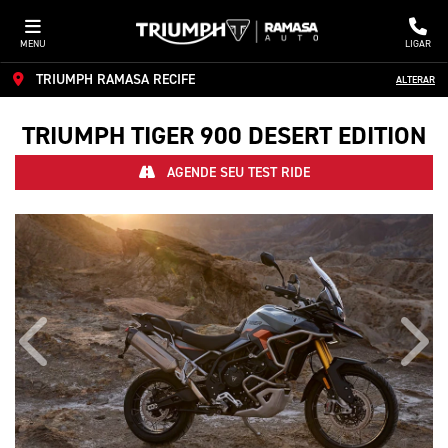
MENU
LIGAR
TRIUMPH RAMASA RECIFE
ALTERAR
TRIUMPH
TIGER 900 DESERT EDITION
AGENDE SEU TEST RIDE
Anterior
Próx