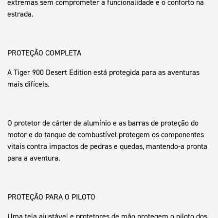
extremas sem comprometer a funcionalidade e o conforto na
estrada.
PROTEÇÃO COMPLETA
A Tiger 900 Desert Edition está protegida para as aventuras
mais difíceis.
O protetor de cárter de alumínio e as barras de proteção do
motor e do tanque de combustível protegem os componentes
vitais contra impactos de pedras e quedas, mantendo-a pronta
para a aventura.
PROTEÇÃO PARA O PILOTO
Uma tela ajustável e protetores de mão protegem o piloto dos