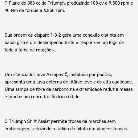
T-Plane de 888 cc da Triumph, produzindo 108 cv a 9.500 rpm e
90 Nm de torque a 6.850 rpm.
Sua ordem de disparo 1-3-2 gera uma conexão distinta em
baixo giro e um desempenho forte e responsivo ao logo de
toda a faixa de rotações.
Um silenciador leve Akrapovič, instalado por padrão,
apresenta uma luva externa de titânio leve e de alta qualidade.
Uma tampa de fibra de carbono na extremidade reduz a massa
e produz um ronco tricilíndrico nítido.
O Triumph Shift Assist permite trocas de marchas sem
embreagem, reduzindo a fadiga do piloto em viagens longas.