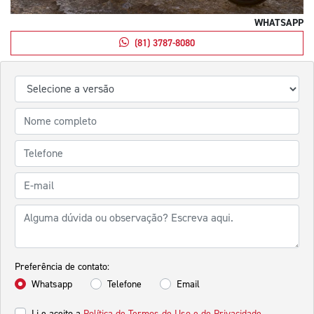
WHATSAPP
(81) 3787-8080
Preferência de contato:
Whatsapp
Telefone
Email
Li e aceito a
Política de Termos de Uso e de Privacidade.