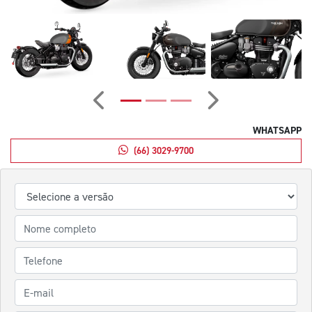
Anterior
Próximo
WHATSAPP
(66) 3029-9700