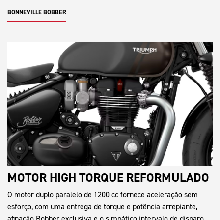
BONNEVILLE BOBBER
MOTOR HIGH TORQUE REFORMULADO
O motor duplo paralelo de 1200 cc fornece aceleração sem
esforço, com uma entrega de torque e potência arrepiante,
afinação Bobber exclusiva e o simpático intervalo de disparo