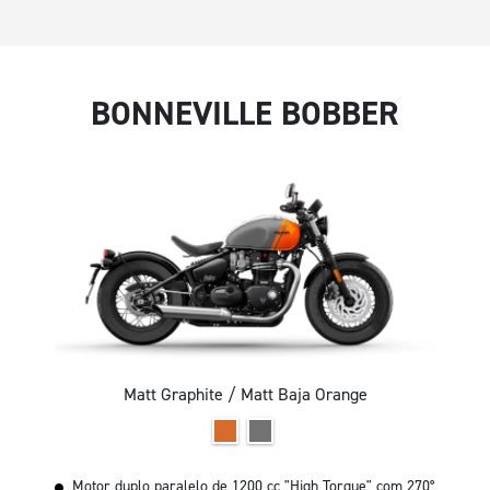
BONNEVILLE BOBBER
Matt Graphite / Matt Baja Orange
Motor duplo paralelo de 1200 cc "High Torque" com 270°