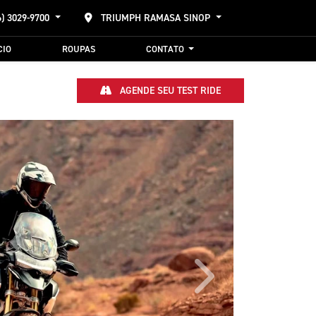
6) 3029-9700
TRIUMPH RAMASA SINOP
CIO
ROUPAS
CONTATO
AGENDE SEU TEST RIDE
Próximo