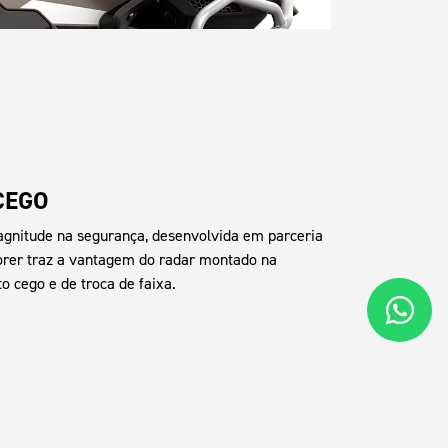
CEGO
nitude na segurança, desenvolvida em parceria
lorer traz a vantagem do radar montado na
o cego e de troca de faixa.