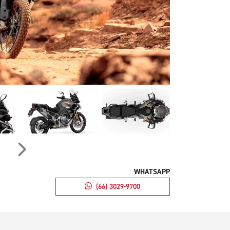
Próximo
WHATSAPP
(66) 3029-9700