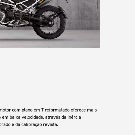
o motor com plano em T reformulado oferece mais
e em baixa velocidade, através da inércia
rado e da calibração revista.