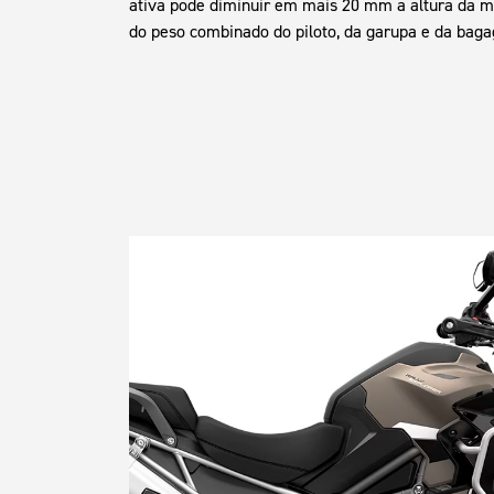
ativa pode diminuir em mais 20 mm a altura da m
do peso combinado do piloto, da garupa e da bag