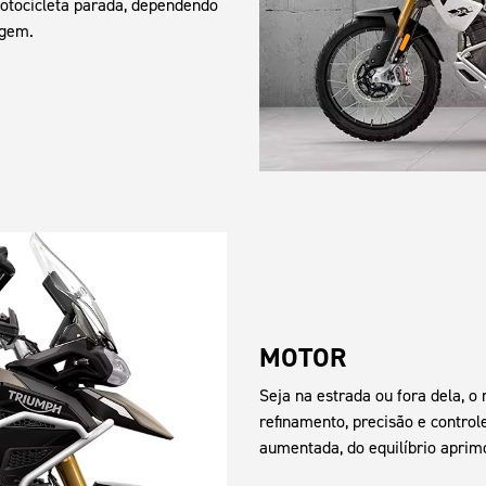
otocicleta parada, dependendo
agem.
MOTOR
Seja na estrada ou fora dela, 
refinamento, precisão e control
aumentada, do equilíbrio aprimo