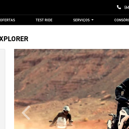
(6
OFERTAS
TEST RIDE
SERVIÇOS
CONSÓR
EXPLORER
Anterior