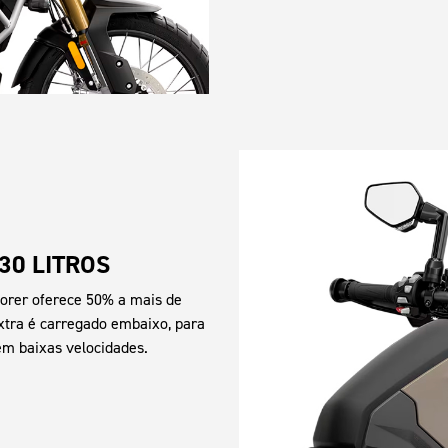
30 LITROS
lorer oferece 50% a mais de
xtra é carregado embaixo, para
em baixas velocidades.