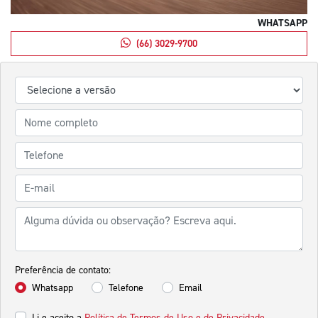
WHATSAPP
(66) 3029-9700
Preferência de contato:
Whatsapp
Telefone
Email
Li e aceito a
Política de Termos de Uso e de Privacidade.