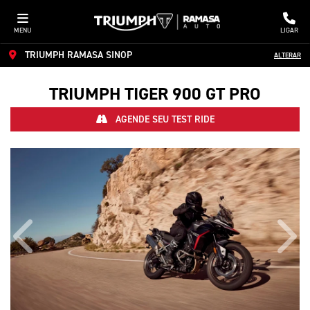
MENU
LIGAR
TRIUMPH RAMASA SINOP
ALTERAR
TRIUMPH
TIGER 900 GT PRO
AGENDE SEU TEST RIDE
Anterior
Próx