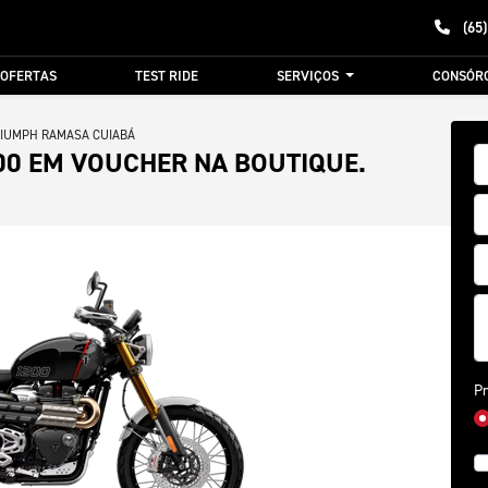
(65)
OFERTAS
TEST RIDE
SERVIÇOS
CONSÓR
RIUMPH RAMASA CUIABÁ
00 EM VOUCHER NA BOUTIQUE.
Pr