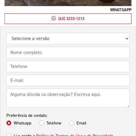
WHATSAPP
(63) 3233-1213
Preferência de contato:
Whatsapp
Telefone
Email
Li e aceito a
Política de Termos de Uso e de Privacidade.