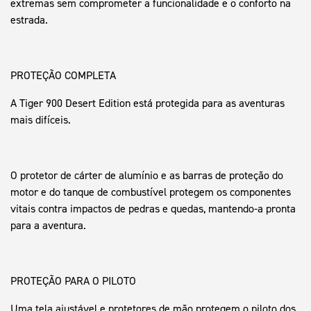
extremas sem comprometer a funcionalidade e o conforto na
estrada.
PROTEÇÃO COMPLETA
A Tiger 900 Desert Edition está protegida para as aventuras
mais difíceis.
O protetor de cárter de alumínio e as barras de proteção do
motor e do tanque de combustível protegem os componentes
vitais contra impactos de pedras e quedas, mantendo-a pronta
para a aventura.
PROTEÇÃO PARA O PILOTO
Uma tela ajustável e protetores de mão protegem o piloto dos