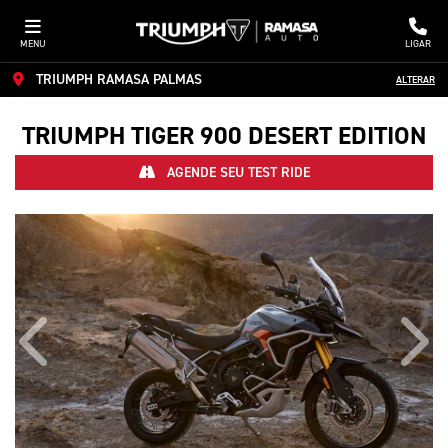
MENU
LIGAR
TRIUMPH RAMASA PALMAS
ALTERAR
TRIUMPH
TIGER 900 DESERT EDITION
AGENDE SEU TEST RIDE
Anterior
Próx