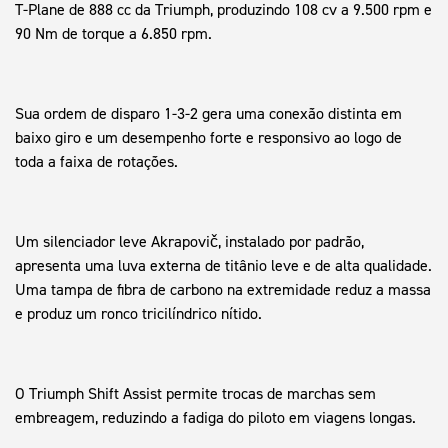
T-Plane de 888 cc da Triumph, produzindo 108 cv a 9.500 rpm e
90 Nm de torque a 6.850 rpm.
Sua ordem de disparo 1-3-2 gera uma conexão distinta em
baixo giro e um desempenho forte e responsivo ao logo de
toda a faixa de rotações.
Um silenciador leve Akrapovič, instalado por padrão,
apresenta uma luva externa de titânio leve e de alta qualidade.
Uma tampa de fibra de carbono na extremidade reduz a massa
e produz um ronco tricilíndrico nítido.
O Triumph Shift Assist permite trocas de marchas sem
embreagem, reduzindo a fadiga do piloto em viagens longas.