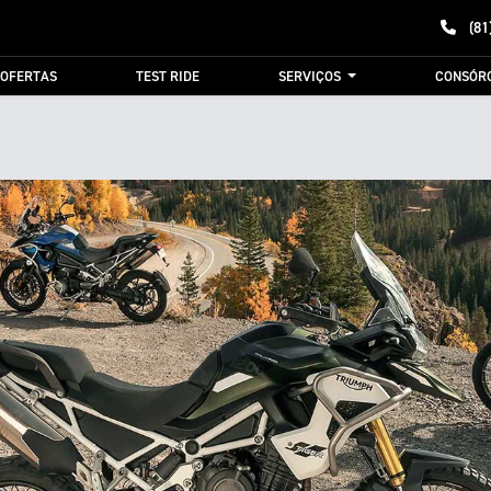
(81
OFERTAS
TEST RIDE
SERVIÇOS
CONSÓR