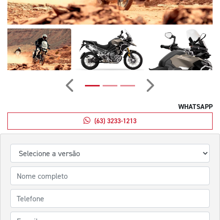
Anterior
Próximo
WHATSAPP
(63) 3233-1213