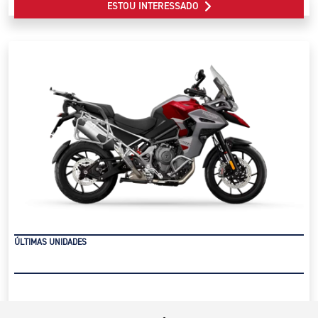
ESTOU INTERESSADO
ÚLTIMAS UNIDADES
Bônus de R$ 8 Mil + Emplacamento Grátis