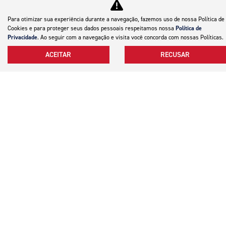
Para otimizar sua experiência durante a navegação, fazemos uso de nossa Política de
Cookies e para proteger seus dados pessoais respeitamos nossa
Política de
ESTOU INTERESSADO
Privacidade
. Ao seguir com a navegação e visita você concorda com nossas Políticas.
ACEITAR
RECUSAR
Motocicletas
Mapa do site
Política de privacidade