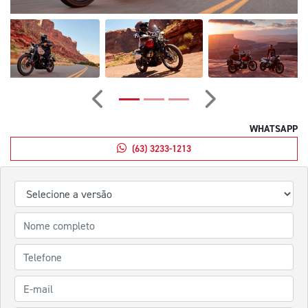
Anterior
Próximo
WHATSAPP
(63) 3233-1213