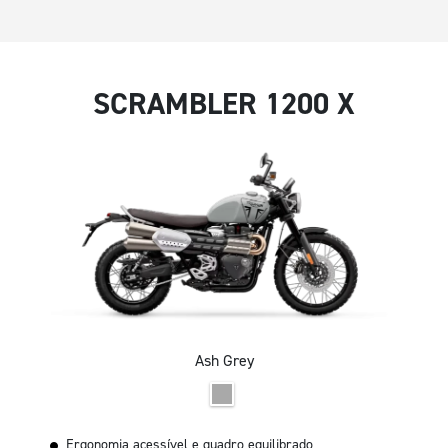
SCRAMBLER 1200 X
Ash Grey
Ergonomia acessível e quadro equilibrado