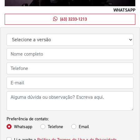
WHATSAPP
(63) 3233-1213
Preferência de contato:
Whatsapp
Telefone
Email
Li e aceito a
Política de Termos de Uso e de Privacidade.