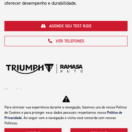
oferecer desempenho e durabilidade.
AGENDE SEU TEST RIDE
VER TELEFONES
Motocicletas
Mapa do site
Para otimizar sua experiência durante a navegação, fazemos uso de nossa Política
de Cookies e para proteger seus dados pessoais respeitamos nossa
Política de
Política de privacidade
Privacidade
. Ao seguir com a navegação e visita você concorda com nossas
Políticas.