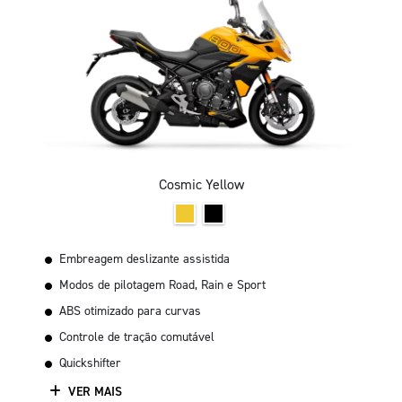
Cosmic Yellow
Embreagem deslizante assistida
Modos de pilotagem Road, Rain e Sport
ABS otimizado para curvas
Controle de tração comutável
Quickshifter
VER MAIS