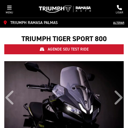
MENU
LIGAR
TRIUMPH RAMASA PALMAS
ALTERAR
TRIUMPH
TIGER SPORT 800
AGENDE SEU TEST RIDE
Anterior
Próx