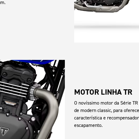
um.
MOTOR LINHA TR
O novíssimo motor da Série TR 
de modern classic, para oferec
característica e recompensador
escapamento.