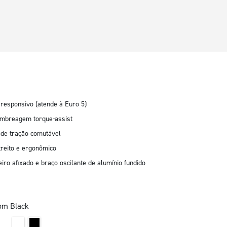
 responsivo (atende à Euro 5)
mbreagem torque-assist
 de tração comutável
reito e ergonômico
ro afixado e braço oscilante de alumínio fundido
tom Black