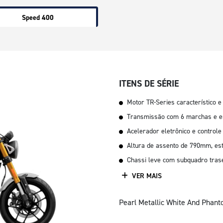
Speed 400
ITENS DE SÉRIE
Motor TR-Series característico e
Transmissão com 6 marchas e e
Acelerador eletrônico e controle
Altura de assento de 790mm, est
Chassi leve com subquadro trasei
VER MAIS
Pearl Metallic White And Phan