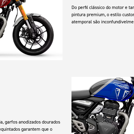
Do perfil clássico do motor e 
pintura premium, o estilo custo
atemporal são inconfundivelme
da, garfos anodizados dourados
 requintados garantem que o