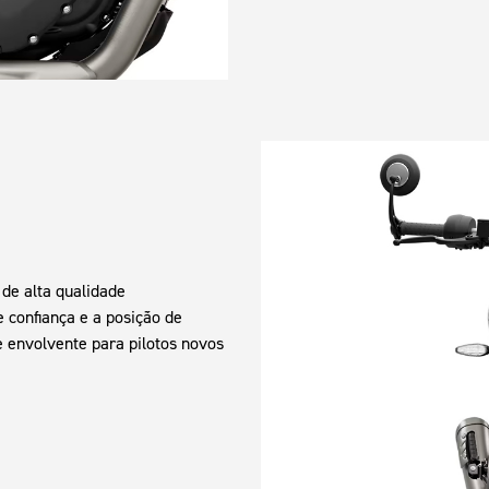
de alta qualidade
 confiança e a posição de
e envolvente para pilotos novos