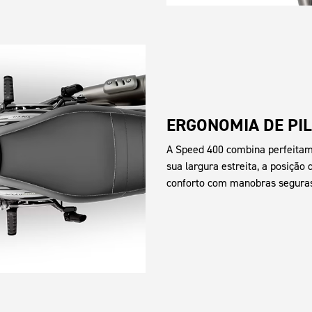
ERGONOMIA DE PI
A Speed 400 combina perfeitam
sua largura estreita, a posição
conforto com manobras seguras