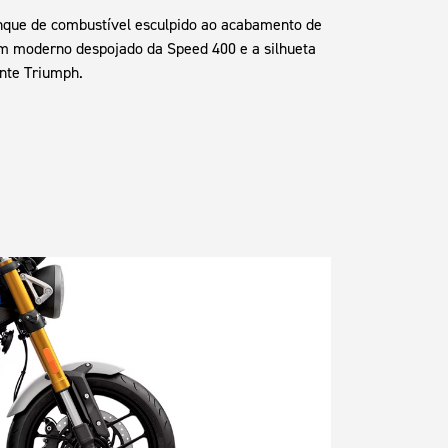
tanque de combustível esculpido ao acabamento de
m moderno despojado da Speed ​​400 e a silhueta
nte Triumph.