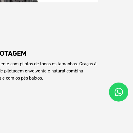
LOTAGEM
ente com pilotos de todos os tamanhos. Graças à
 de pilotagem envolvente e natural combina
 e com os pés baixos.