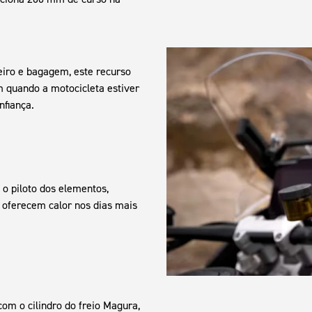
iro e bagagem, este recurso
m quando a motocicleta estiver
nfiança.
o piloto dos elementos,
 oferecem calor nos dias mais
om o cilindro do freio Magura,