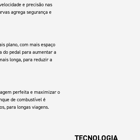
velocidade e precisão nas
urvas agrega segurança e
mais plano, com mais espaço
da do pedal para aumentar a
ais longa, para reduzir a
tagem perfeita e maximizar o
anque de combustível é
s, para longas viagens.
TECNOLOGIA