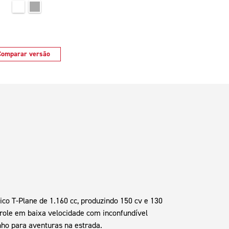
Comparar versão
ico T-Plane de 1.160 cc, produzindo 150 cv e 130
trole em baixa velocidade com inconfundível
nho para aventuras na estrada.