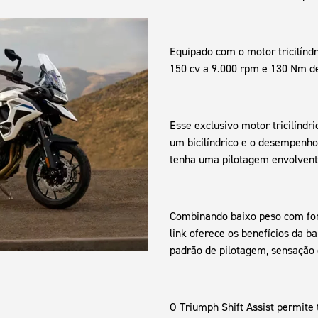
Equipado com o motor tricilíndr
150 cv a 9.000 rpm e 130 Nm de
Esse exclusivo motor tricilíndr
um bicilíndrico e o desempenho 
tenha uma pilotagem envolvent
Combinando baixo peso com força
link oferece os benefícios da 
padrão de pilotagem, sensação 
O Triumph Shift Assist permit