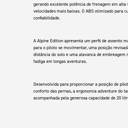
gerando excelente potência de frenagem em alta 
velocidades mais baixas. O ABS otimizado para c
confiabilidade.
A Alpine Edition apresenta um perfil de assento 
para o piloto se movimentar, uma posição revisa
distância do solo e uma alavanca de embreagem m
fadiga em longas aventuras.
Desenvolvida para proporcionar a posição de pilo
conforto das pernas, a ergonomia adventure do t
acompanhada pela generosa capacidade de 20 litro