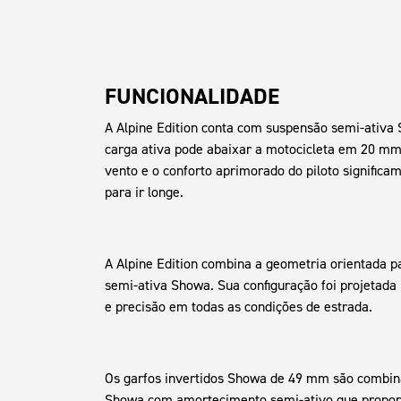
FUNCIONALIDADE
A Alpine Edition conta com suspensão semi-ativa 
carga ativa pode abaixar a motocicleta em 20 mm 
vento e o conforto aprimorado do piloto significam 
para ir longe.
A Alpine Edition combina a geometria orientada 
semi-ativa Showa. Sua configuração foi projetada 
e precisão em todas as condições de estrada.
Os garfos invertidos Showa de 49 mm são comb
Showa com amortecimento semi-ativo que propor