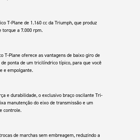
ico T-Plane de 1.160 cc da Triumph, que produz
 torque a 7.000 rpm.
ico T-Plane oferece as vantagens de baixo giro de
de ponta de um tricilíndrico típico, para que você
e e empolgante.
 e durabilidade, o exclusivo braço oscilante Tri-
baixa manutenção do eixo de transmissão e um
e controle.
e trocas de marchas sem embreagem, reduzindo a