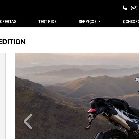
(63)
OFERTAS
TEST RIDE
SERVIÇOS
CONSÓR
EDITION
Anterior