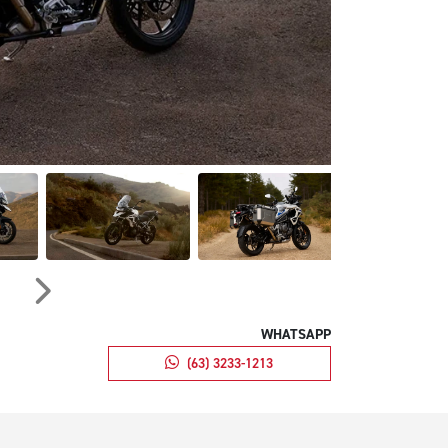
Próximo
WHATSAPP
(63) 3233-1213