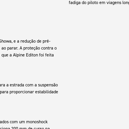
fadiga do piloto em viagens lon
Showa, e a redução de pré-
ao parar. A proteção contra o
que a Alpine Editon foi feita
para a estrada com a suspensão
para proporcionar estabilidade
inados com um monoshock
ciona 200 mm de curso na