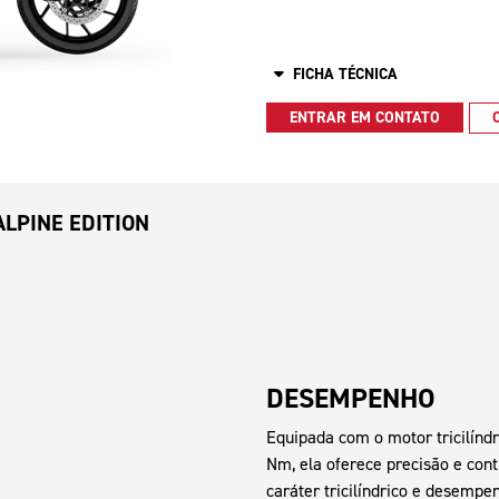
FICHA TÉCNICA
ENTRAR EM CONTATO
LPINE EDITION
DESEMPENHO
Equipada com o motor tricilíndr
Nm, ela oferece precisão e con
caráter tricilíndrico e desempe