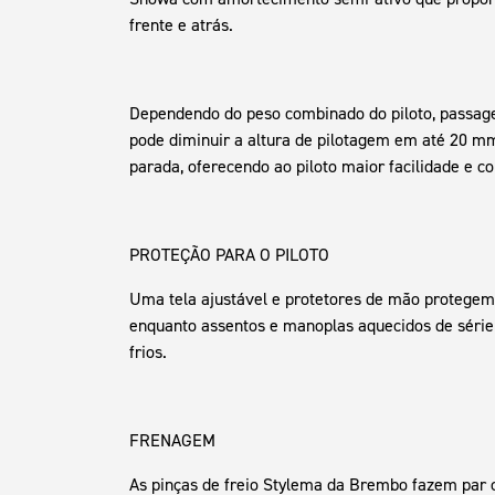
frente e atrás.
Dependendo do peso combinado do piloto, passage
pode diminuir a altura de pilotagem em até 20 m
parada, oferecendo ao piloto maior facilidade e co
PROTEÇÃO PARA O PILOTO
Uma tela ajustável e protetores de mão protegem 
enquanto assentos e manoplas aquecidos de série
frios.
FRENAGEM
As pinças de freio Stylema da Brembo fazem par c