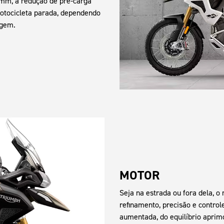
 mm, a redução de pré-carga
otocicleta parada, dependendo
agem.
MOTOR
Seja na estrada ou fora dela, 
refinamento, precisão e control
aumentada, do equilíbrio aprimo