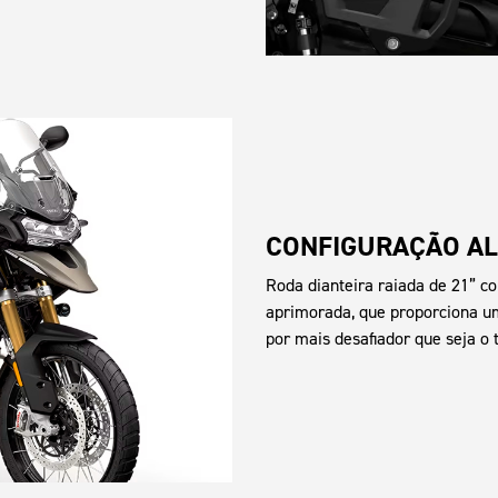
CONFIGURAÇÃO AL
Roda dianteira raiada de 21” c
aprimorada, que proporciona um
por mais desafiador que seja o 