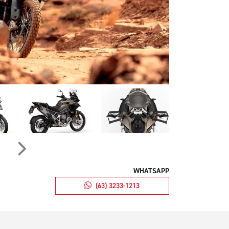
Próximo
WHATSAPP
(63) 3233-1213