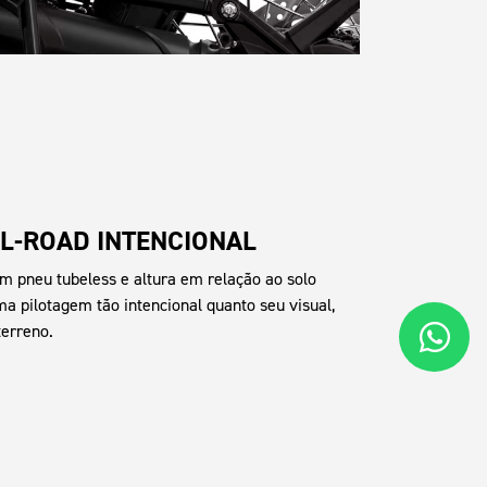
L-ROAD INTENCIONAL
om pneu tubeless e altura em relação ao solo
a pilotagem tão intencional quanto seu visual,
terreno.