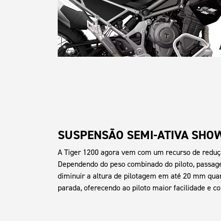
SUSPENSÃO SEMI-ATIVA SHO
A Tiger 1200 agora vem com um recurso de reduçã
Dependendo do peso combinado do piloto, passage
diminuir a altura de pilotagem em até 20 mm quan
parada, oferecendo ao piloto maior facilidade e c