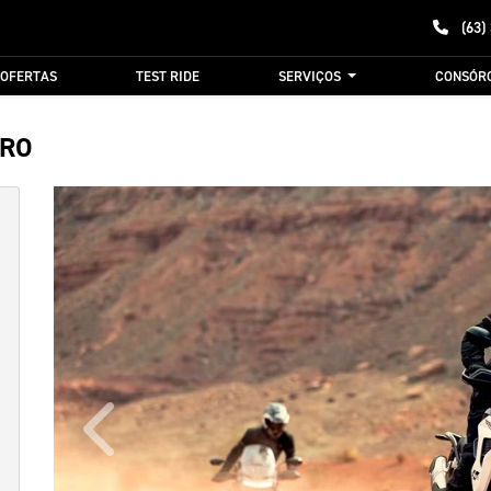
(63)
OFERTAS
TEST RIDE
SERVIÇOS
CONSÓR
PRO
Anterior