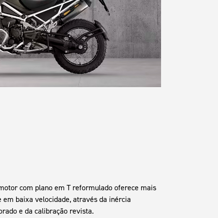
o motor com plano em T reformulado oferece mais
e em baixa velocidade, através da inércia
rado e da calibração revista.