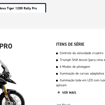
Nova Tiger 1200 Rally Pro
 PRO
ITENS DE SÉRIE
Controle da velocidade cruzeiro
Triumph Shift Assist (para cima 
6 Modos de pilotagem
Iluminação de curvas adaptativa
Iluminação toda em LED com luz
aplicam
VER MAIS