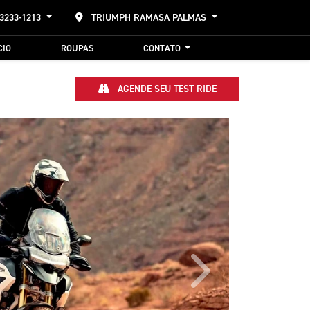
 3233-1213
TRIUMPH RAMASA PALMAS
CIO
ROUPAS
CONTATO
AGENDE SEU TEST RIDE
Próximo