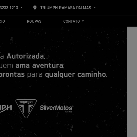
 3233-1213
TRIUMPH RAMASA PALMAS
CIO
ROUPAS
CONTATO
templates.temp