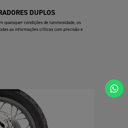
RADORES DUPLOS
em quaisquer condições de luminosidade, os
das as informações críticas com precisão e