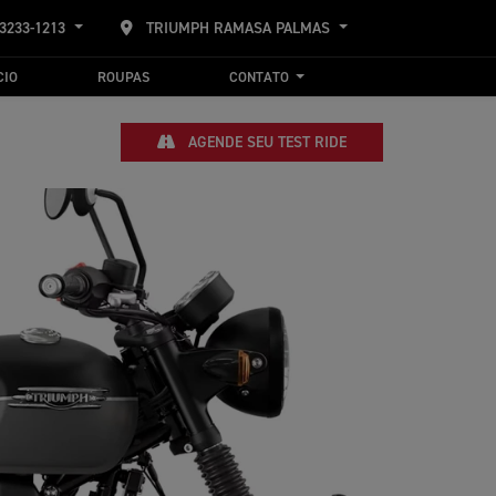
 3233-1213
TRIUMPH RAMASA PALMAS
CIO
ROUPAS
CONTATO
AGENDE SEU TEST RIDE
Próximo