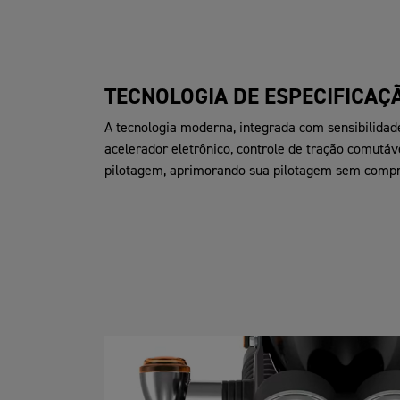
TECNOLOGIA DE ESPECIFICAÇ
A tecnologia moderna, integrada com sensibilidade,
acelerador eletrônico, controle de tração comutá
pilotagem, aprimorando sua pilotagem sem compr