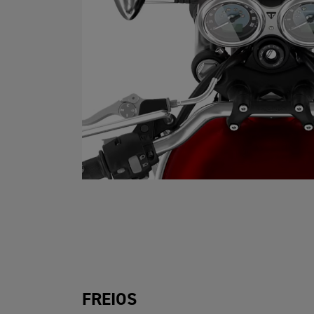
FREIOS