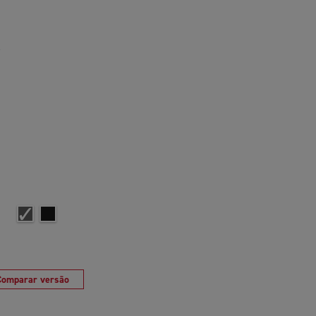
e
Comparar versão