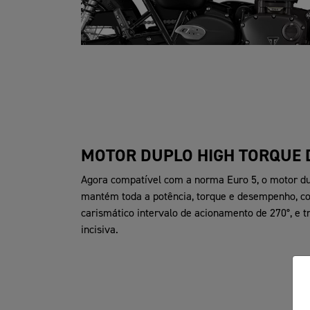
MOTOR DUPLO HIGH TORQUE 
Agora compatível com a norma Euro 5, o motor du
mantém toda a potência, torque e desempenho, com
carismático intervalo de acionamento de 270°, e 
incisiva.