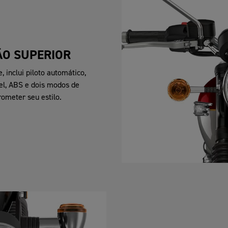
ÃO SUPERIOR
 inclui piloto automático,
vel, ABS e dois modos de
ometer seu estilo.