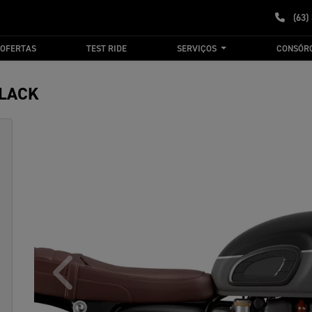
(63)
OFERTAS
TEST RIDE
SERVIÇOS
CONSÓR
BLACK
Anterior