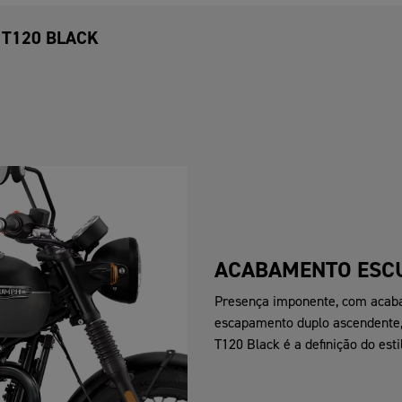
 T120 BLACK
ACABAMENTO ESC
Presença imponente, com acaba
escapamento duplo ascendente, 
T120 Black é a definição do estil