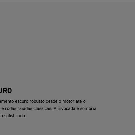
URO
mento escuro robusto desde o motor até o
e rodas raiadas clássicas. A invocada e sombria
o sofisticado.