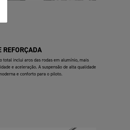
E REFORÇADA
 total inclui aros das rodas em alumínio, mais
lidade e aceleração. A suspensão de alta qualidade
derna e conforto para o piloto.