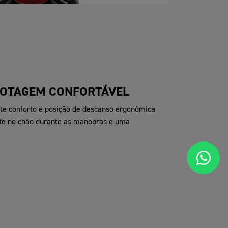
LOTAGEM CONFORTÁVEL
nte conforto e posição de descanso ergonômica
nte no chão durante as manobras e uma