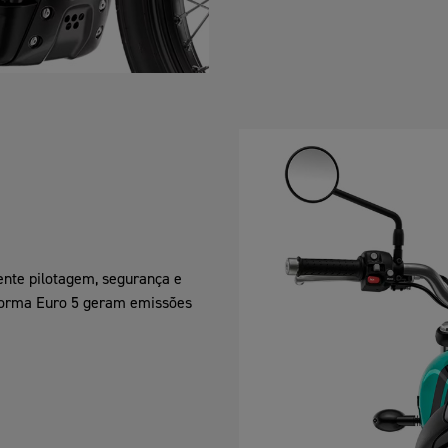
ente pilotagem, segurança e
à norma Euro 5 geram emissões