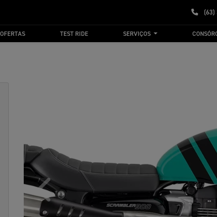
(63)
OFERTAS
TEST RIDE
SERVIÇOS
CONSÓR
Anterior