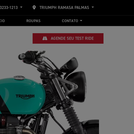
 3233-1213
TRIUMPH RAMASA PALMAS
CIO
ROUPAS
CONTATO
AGENDE SEU TEST RIDE
Próximo