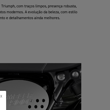
a Triumph, com traços limpos, presença robusta,
s modernos. A evolução da beleza, com estilo
to e detalhamentos ainda melhores.
X