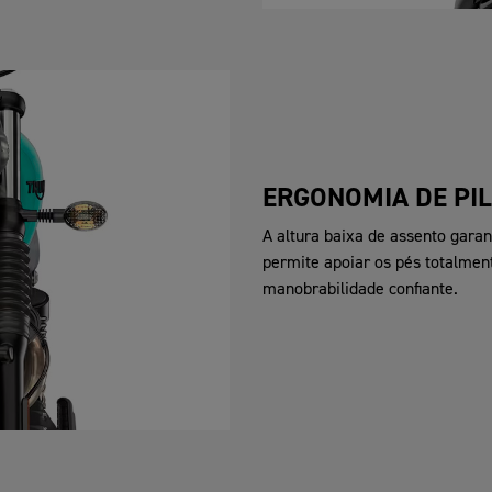
ERGONOMIA DE PI
A altura baixa de assento gara
permite apoiar os pés totalme
manobrabilidade confiante.