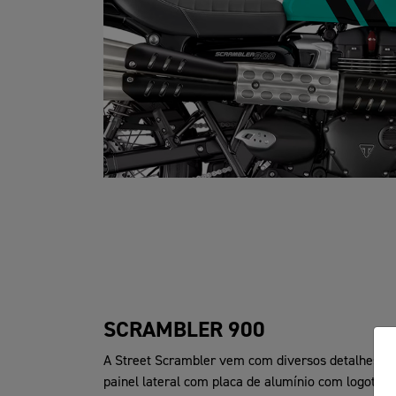
SCRAMBLER 900
A Street Scrambler vem com diversos detalhes e 
painel lateral com placa de alumínio com logotipo