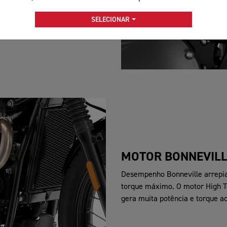
SELECIONAR
MOTOR BONNEVILL
Desempenho Bonneville arrepia
torque máximo. O motor High T
gera muita potência e torque ao