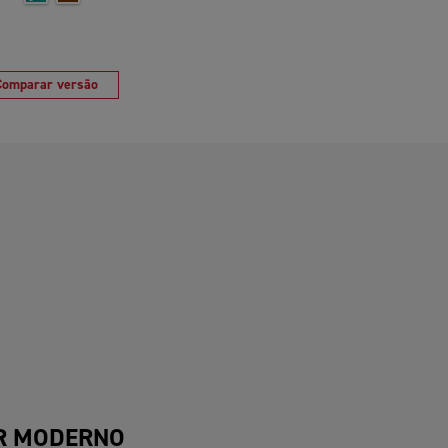
Comparar versão
R MODERNO