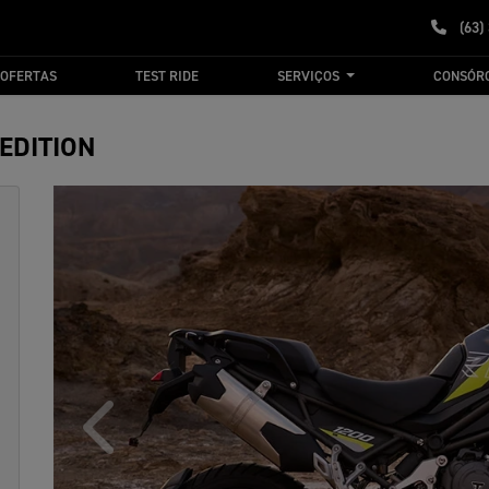
(63)
OFERTAS
TEST RIDE
SERVIÇOS
CONSÓR
EDITION
Anterior