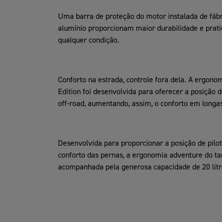
Uma barra de proteção do motor instalada de fábr
alumínio proporcionam maior durabilidade e prat
qualquer condição.
Conforto na estrada, controle fora dela. A ergono
Edition foi desenvolvida para oferecer a posição 
off-road, aumentando, assim, o conforto em longas
Desenvolvida para proporcionar a posição de pilo
conforto das pernas, a ergonomia adventure do t
acompanhada pela generosa capacidade de 20 litro