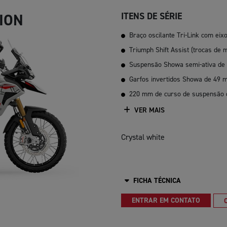
TION
ITENS DE SÉRIE
Braço oscilante Tri-Link com eix
Triumph Shift Assist (trocas d
Suspensão Showa semi-ativa de 
Garfos invertidos Showa de 49
220 mm de curso de suspensão di
VER MAIS
Crystal white
FICHA TÉCNICA
ENTRAR EM CONTATO