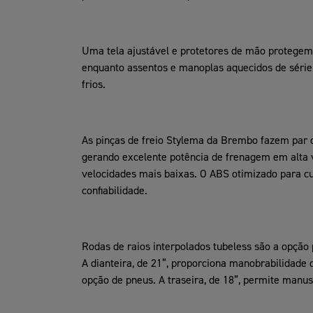
Uma tela ajustável e protetores de mão protegem 
enquanto assentos e manoplas aquecidos de série
frios.
As pinças de freio Stylema da Brembo fazem par c
gerando excelente potência de frenagem em alta 
velocidades mais baixas. O ABS otimizado para c
confiabilidade.
Rodas de raios interpolados tubeless são a opção p
A dianteira, de 21”, proporciona manobrabilidade
opção de pneus. A traseira, de 18”, permite manuse