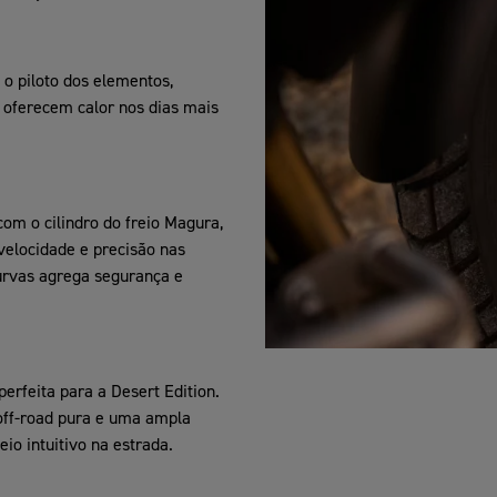
o piloto dos elementos,
 oferecem calor nos dias mais
om o cilindro do freio Magura,
velocidade e precisão nas
urvas agrega segurança e
erfeita para a Desert Edition.
 off-road pura e uma ampla
io intuitivo na estrada.