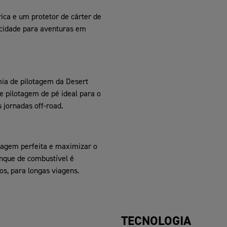
ica e um protetor de cárter de
icidade para aventuras em
mia de pilotagem da Desert
de pilotagem de pé ideal para o
 jornadas off-road.
tagem perfeita e maximizar o
anque de combustível é
s, para longas viagens.
TECNOLOGIA