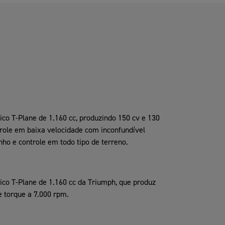
ico T-Plane de 1.160 cc, produzindo 150 cv e 130
trole em baixa velocidade com inconfundível
enho e controle em todo tipo de terreno.
ico T-Plane de 1.160 cc da Triumph, que produz
 torque a 7.000 rpm.