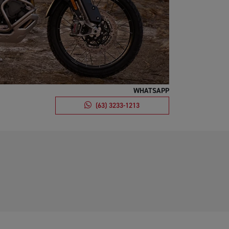
WHATSAPP
(63) 3233-1213