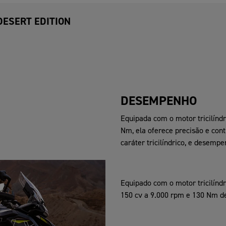
DESERT EDITION
DESEMPENHO
Equipada com o motor tricilíndr
Nm, ela oferece precisão e con
caráter tricilíndrico, e desemp
Equipado com o motor tricilíndr
150 cv a 9.000 rpm e 130 Nm de