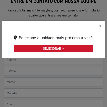
ENTRE EM CONTATO COM NOSSA EQUIPE
Para solicitar mais informações, por favor, preencha o formulário
abaixo que entraremos em contato.
X
Selecione a unidade mais próxima a você.
SELECIONAR