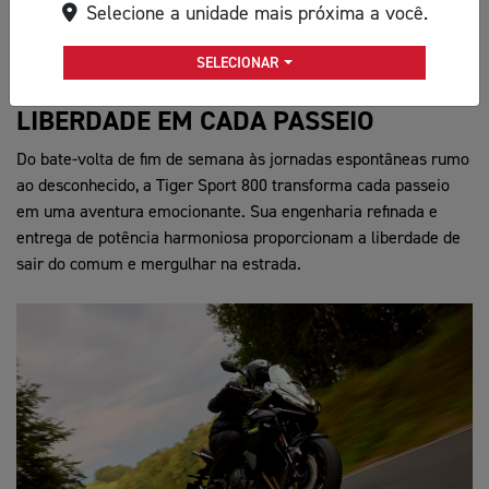
Selecione a unidade mais próxima a você.
SELECIONAR
LIBERDADE EM CADA PASSEIO
Do bate-volta de fim de semana às jornadas espontâneas rumo
ao desconhecido, a Tiger Sport 800 transforma cada passeio
em uma aventura emocionante. Sua engenharia refinada e
entrega de potência harmoniosa proporcionam a liberdade de
sair do comum e mergulhar na estrada.