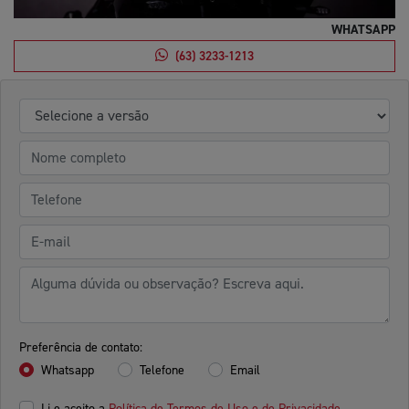
WHATSAPP
(63) 3233-1213
Preferência de contato:
Whatsapp
Telefone
Email
Li e aceito a
Política de Termos de Uso e de Privacidade.