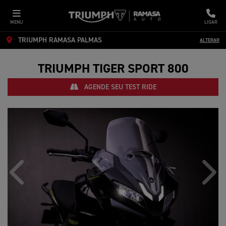
MENU
LIGAR
TRIUMPH RAMASA PALMAS
ALTERAR
TRIUMPH
TIGER SPORT 800
AGENDE SEU TEST RIDE
Anterior
Próx