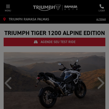
MENU
LIGAR
TRIUMPH RAMASA PALMAS
ALTERAR
TRIUMPH
TIGER 1200 ALPINE EDITION
AGENDE SEU TEST RIDE
Anterior
Próx