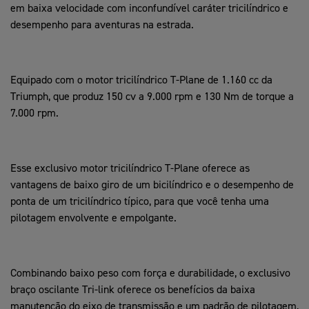
em baixa velocidade com inconfundível caráter tricilíndrico e
desempenho para aventuras na estrada.
Equipado com o motor tricilíndrico T-Plane de 1.160 cc da
Triumph, que produz 150 cv a 9.000 rpm e 130 Nm de torque a
7.000 rpm.
Esse exclusivo motor tricilíndrico T-Plane oferece as
vantagens de baixo giro de um bicilíndrico e o desempenho de
ponta de um tricilíndrico típico, para que você tenha uma
pilotagem envolvente e empolgante.
Combinando baixo peso com força e durabilidade, o exclusivo
braço oscilante Tri-link oferece os benefícios da baixa
manutenção do eixo de transmissão e um padrão de pilotagem,