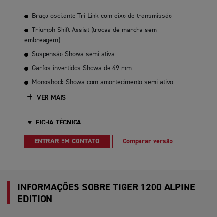
Braço oscilante Tri-Link com eixo de transmissão
Triumph Shift Assist (trocas de marcha sem
embreagem)
Suspensão Showa semi-ativa
Garfos invertidos Showa de 49 mm
Monoshock Showa com amortecimento semi-ativo
VER MAIS
FICHA TÉCNICA
ENTRAR EM CONTATO
Comparar versão
INFORMAÇÕES SOBRE TIGER 1200 ALPINE
EDITION