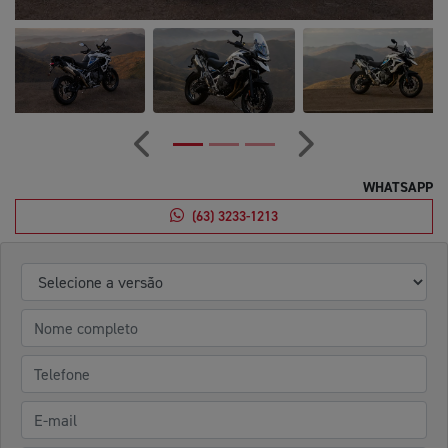
Anterior
Próximo
WHATSAPP
(63) 3233-1213