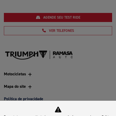
AGENDE SEU TEST RIDE
VER TELEFONES
Motocicletas
Mapa do site
Política de privacidade
Silver Motocicletas LTDA