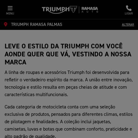
MENU
LIGAR
TRIUMPH RAMASA PALMAS
ALTERAR
LEVE O ESTILO DA TRIUMPH COM VOCÊ
AONDE QUER QUE VÁ, VESTINDO A NOSSA
MARCA
A linha de roupas e acessórios Triumph foi desenvolvida para
refletir o verdadeiro espírito da marca. A união entre inovação,
tecnologia e estilo resulta em peças cheias de atitude e com
características multifuncionais.
Cada categoria de motocicleta conta com uma seleção
exclusiva de produtos, pensados para diferentes climas, estilos
de pilotagem e finalidades. A coleção inclui jaquetas,
camisetas, luvas e botas que combinam conforto, praticidade e
alto padrão de qualidade.