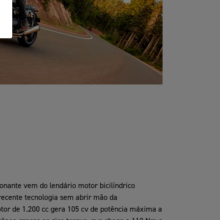
nante vem do lendário motor bicilíndrico
recente tecnologia sem abrir mão da
otor de 1.200 cc gera 105 cv de potência máxima a