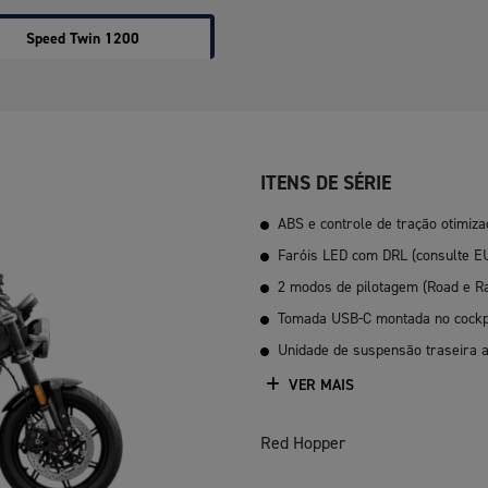
Speed Twin 1200
ITENS DE SÉRIE
ABS e controle de tração otimiz
Faróis LED com DRL (consulte E
2 modos de pilotagem (Road e Ra
Tomada USB-C montada no cockp
Unidade de suspensão traseira a
VER MAIS
Red Hopper