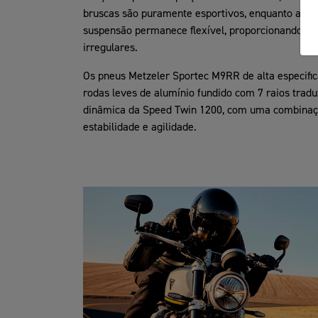
bruscas são puramente esportivos, enquanto a part
suspensão permanece flexível, proporcionando gr
irregulares.
Os pneus Metzeler Sportec M9RR de alta especifi
rodas leves de alumínio fundido com 7 raios trad
dinâmica da Speed Twin 1200, com uma combinaçã
estabilidade e agilidade.