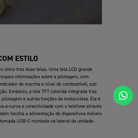
COM ESTILO
to único traz duas telas. Uma tela LCD grande
ncipais informações sobre a pilotagem, com
indicador de marcha e nível de combustível, sob
ão. Embaixo, a tela TFT colorida integrada traz
pilotagem e outras funções da motocicleta. Ela é
a-a-curva e conectividade com o telefone através
ém facilita a alimentação de dispositivos móveis
e tomada USB-C montada na lateral da unidade.