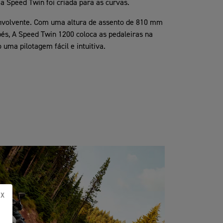
, a Speed Twin foi criada para as curvas.
envolvente. Com uma altura de assento de 810 mm
pés, A Speed Twin 1200 coloca as pedaleiras na
 uma pilotagem fácil e intuitiva.
X