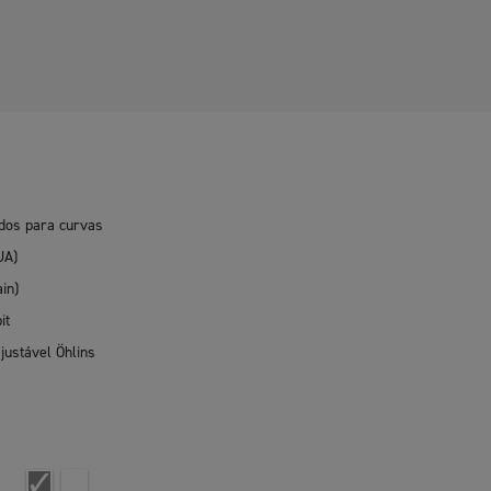
ados para curvas
UA)
in)
it
justável Öhlins