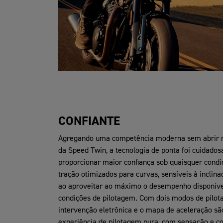
CONFIANTE
Agregando uma competência moderna sem abrir m
da Speed Twin, a tecnologia de ponta foi cuidado
proporcionar maior confiança sob quaisquer condi
tração otimizados para curvas, sensíveis à inclin
ao aproveitar ao máximo o desempenho disponível
condições de pilotagem. Com dois modos de pilota
intervenção eletrônica e o mapa de aceleração s
experiência de pilotagem pura, com sensação e co