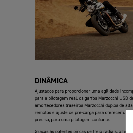
DINÂMICA
Ajustados para proporcionar uma agilidade inco
para a pilotagem real, os garfos Marzocchi USD
amortecedores traseiros Marzocchi duplos de alta 
remotos e ajuste de pré-carga para oferecer um 
preciso, para uma pilotagem confiante.
Graças às potentes pinças de freio radiais, o fee