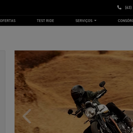
(63)
OFERTAS
TEST RIDE
SERVIÇOS
CONSÓR
Anterior