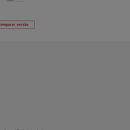
Comparar versão