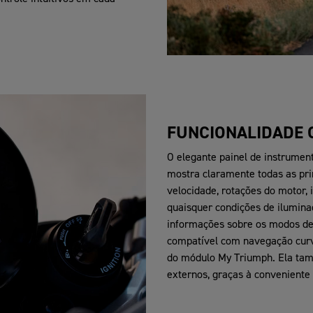
FUNCIONALIDADE 
O elegante painel de instrumen
mostra claramente todas as pri
velocidade, rotações do motor, 
quaisquer condições de iluminaç
informações sobre os modos de 
compatível com navegação curv
do módulo My Triumph. Ela tamb
externos, graças à convenient