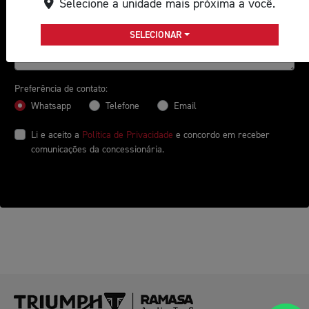
Selecione a unidade mais próxima a você.
SELECIONAR
Preferência de contato:
Whatsapp
Telefone
Email
Li e aceito a
Política de Privacidade
e concordo em receber
comunicações da concessionária.
ENTRAR EM CONTATO