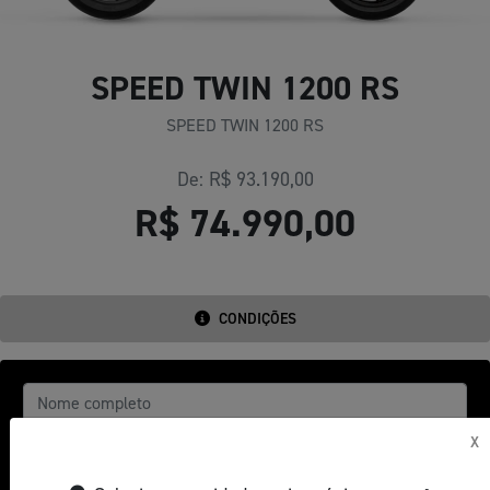
SPEED TWIN 1200 RS
SPEED TWIN 1200 RS
De: R$ 93.190,00
R$ 74.990,00
CONDIÇÕES
X